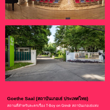
Goethe Saal
(
สถาบันเกอเธ่ ประเทศไทย
)
สถานที่สำหรับละครเรื่อง
T-Boy on Grindr
สถาบันเกอเธ่แห่ง