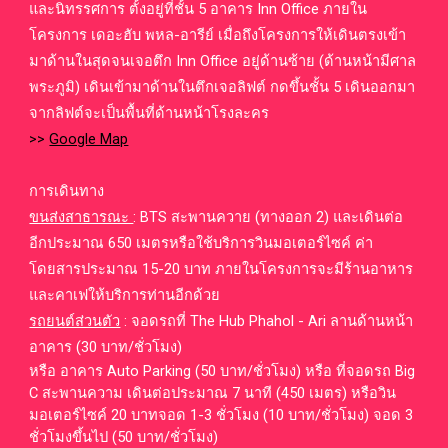
และนิทรรศการ ตั้งอยู่ที่ชั้น 5 อาคาร Inn Office ภายใน
โครงการ เดอะฮับ พหล-อารีย์ เมื่อถึงโครงการให้เดินตรงเข้า
มาด้านในสุดจนเจอตึก Inn Office อยู่ด้านซ้าย (ด้านหน้ามีศาล
พระภูมิ) เดินเข้ามาด้านในตึกเจอลิฟต์ กดขึ้นชั้น 5 เดินออกมา
จากลิฟต์จะเป็นพื้นที่ด้านหน้าโรงละคร
>>
Google Map
การเดินทาง
ขนส่งสาธารณะ
: BTS สะพานควาย (ทางออก 2) และเดินต่อ
อีกประมาณ 650 เมตรหรือใช้บริการวินมอเตอร์ไซค์ ค่า
โดยสารประมาณ 15-20 บาท ภายในโครงการจะมีร้านอาหาร
และคาเฟให้บริการท่านอีกด้วย
รถยนต์ส่วนตัว
: จอดรถที่ The Hub Phahol - Ari ลานด้านหน้า
อาคาร (30 บาท/ชั่วโมง)
หรือ อาคาร Auto Parking (50 บาท/ชั่วโมง) หรือ ที่จอดรถ Big
C สะพานความ เดินต่อประมาณ 7 นาที (450 เมตร) หรือวิน
มอเตอร์ไซค์ 20 บาทจอด 1-3 ชั่วโมง (10 บาท/ชั่วโมง) จอด 3
ชั่วโมงขึ้นไป (50 บาท/ชั่วโมง)