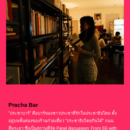
Pracha Bar
"ประชาบาร์" คือบาร์ของชาวประชาที่รักในประชาธิปไตย ตั้ง
อยู่บนชั้นสองของร้านก๋วยเตี๋ยว “ประชาธิปไตยกินได้” ถนน
สี่พระยา
ซึ่งเป็นสถานที่จัด Panel discussion: From SG with