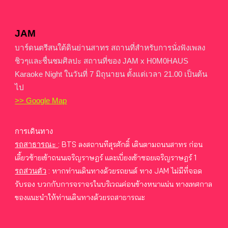
JAM
บาร์ดนตรีสนใต้ดินย่านสาทร สถานที่สำหรับการนั่งฟังเพลง
ชิวๆและชื่นชมศิลปะ สถานที่ของ JAM x H0M0HAUS
Karaoke Night ในวันที่ 7 มิถุนายน ตั้งแต่เวลา 21.00 เป็นต้น
ไป
>> Google Map
การเดินทาง
BTS ลงสถานที
สุรศักดิ์ เดินตามถนนสาทร ก่อน
รถสาธารณะ
:
เลี้ยวซ้ายเข้าถนนเจริญราษฏร์ และเบี่ยงเข้าซอยเจริญราษฏร์ 1
หากท่านเดินทางด้วยรถยนต์
ทาง JAM ไม่มีที่จอด
รถส่วนตัว
:
รับรอง บวกกับการจราจรในบริเวณค่อนข้างหนาแน่น ทางเทศกาล
ของแนะนำให้ท่านเดินทางด้วยรถสาธารณะ