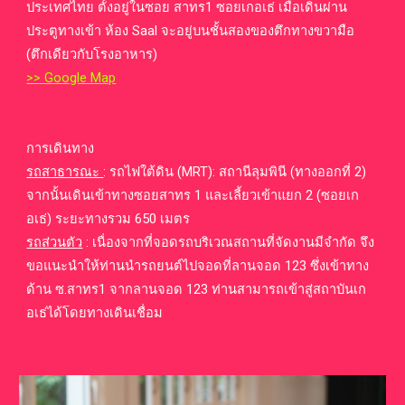
ประเทศไทย ตั้งอยู่ในซอย
สาทร1
ซอยเกอเธ่ เมื่อเดินผ่าน
ประตูทางเข้า ห้อง Saal จะอยู่บนชั้นสองของตึกทางขวามือ
(ตึกเดียวกับโรงอาหาร)
>> Google Map
การเดินทาง
รถสาธารณะ
: รถไฟใต้ดิน (MRT): สถานีลุมพินี (ทางออกที่ 2)
จาก
นั้นเดินเข้าทางซอยสาทร 1 และเลี้ยวเข้าแยก 2 (ซอยเก
อเธ่) ระยะทางรวม 650 เมตร
รถส่วนตัว
:
เนื่องจากที่จอดรถบริเวณสถานที่จัดงานมีจำกัด จึง
ขอแนะนำให้ท่านนำรถยนต์ไปจอดที่ลานจอด 123 ซึ่งเข้าทาง
ด้าน ซ.สาทร1 จากลานจอด 123 ท่านสามารถเข้าสู่สถาบันเก
อเธ่ได้โดยทางเดินเชื่อม