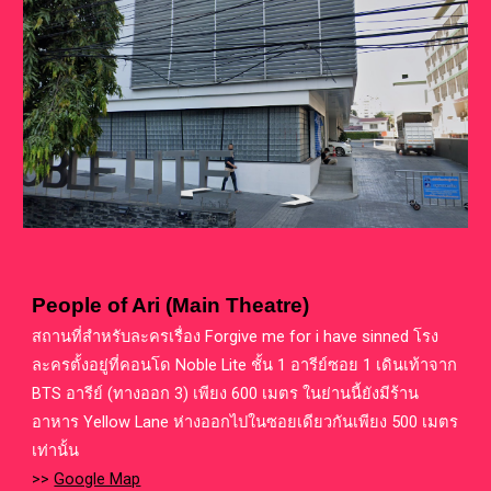
People of Ari (Main Theatre)
สถานที่สำหรับละครเรื่อง
Forgive me for i have sinned
โรง
ละครตั้งอยู่ที่คอนโด Noble Lite ชั้น 1 อารีย์ซอย 1 เดินเท้าจาก
BTS อารีย์ (ทางออก 3) เพียง 600 เมตร ในย่านนี้ยังมีร้าน
อาหาร Yellow Lane ห่างออกไปในซอยเดียวกันเพียง 500 เมตร
เท่านั้น
>>
Google Map