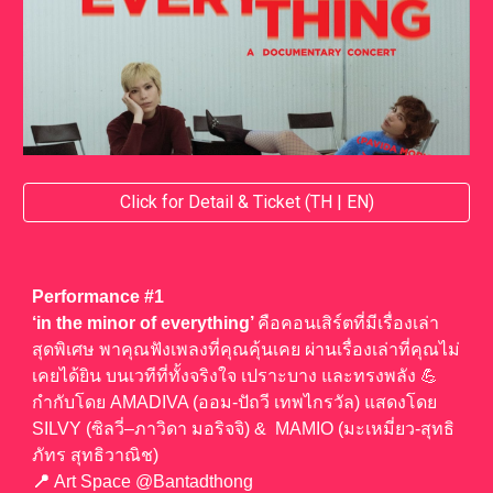
Click for Detail & Ticket (TH | EN)
Performance #1
‘in the minor of everything’
คือคอนเสิร์ตที่มีเรื่องเล่า
สุดพิเศษ พาคุณฟังเพลงที่คุณคุ้นเคย ผ่านเรื่องเล่าที่คุณไม่
เคยได้ยิน บนเวทีที่ทั้งจริงใจ เปราะบาง และทรงพลัง 💪
กำกับโดย AMADIVA (ออม-ปัถวี เทพไกรวัล) แสดงโดย
SILVY (ซิลวี่–ภาวิดา มอริจจิ) & MAMIO (มะเหมี่ยว-สุทธิ
ภัทร สุทธิวาณิช)
📍
Art Space @Bantadthong