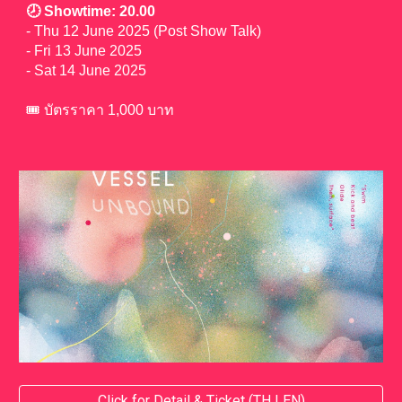
🕗 Showtime: 20.00
- Thu 12 June 2025 (Post Show Talk)
- Fri 13 June 2025
- Sat 14 June 2025
🎟️ บัตรราคา
1,0
00 บาท
Click for Detail & Ticket (TH | EN)