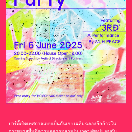
ปาร์ตี้เปิดเทศกาลแบบเป็นกันเอง เฉลิมฉลองอีกก้าวใน
การขยายพื้นที่ความหลากหลายในแวดวงศิลปะ พบกับ