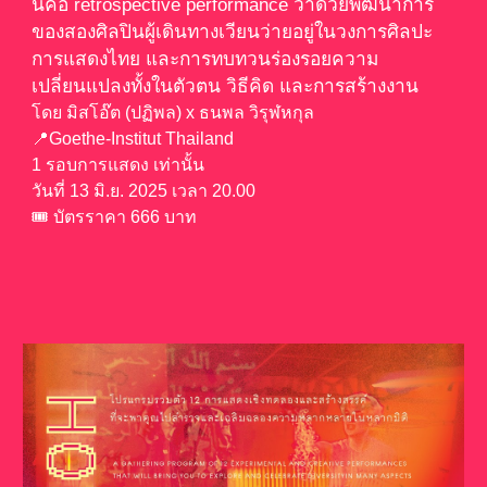
นี่คือ retrospective performance ว่าด้วยพัฒนาการ
ของสองศิลปินผู้เดินทางเวียนว่ายอยู่ในวงการศิลปะ
การแสดงไทย และการทบทวนร่องรอยความ
เปลี่ยนแปลงทั้งในตัวตน วิธีคิด และการสร้างงาน
โดย มิสโอ๊ต (ปฏิพล) x ธนพล วิรุฬหกุล
📍Goethe-Institut Thailand
1 รอบการแสดง เท่านั้น
วันที่ 13 มิ.ย. 2025 เวลา 20.00
🎟️ บัตรราคา 666 บาท