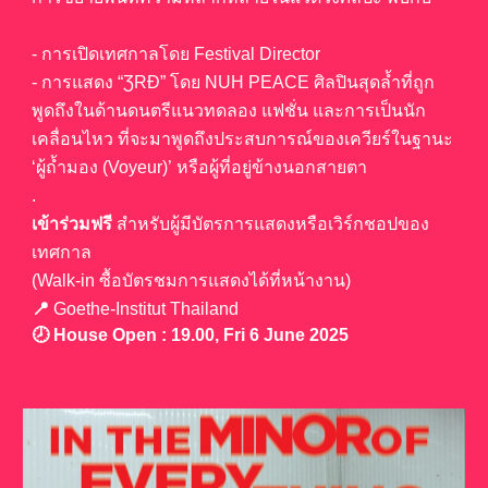
- การเปิดเทศกาลโดย Festival Director
- การแสดง “ƷRÐ” โดย NUH PEACE ศิลปินสุดล้ำที่ถูก
พูดถึงในด้านดนตรีแนวทดลอง แฟชั่น และการเป็นนัก
เคลื่อนไหว ที่จะมาพูดถึงประสบการณ์ของเควียร์ในฐานะ
‘ผู้ถ้ำมอง (Voyeur)’ หรือผู้ที่อยู่ข้างนอกสายตา
.
เข้าร่วมฟรี
สำหรับผู้มีบัตรการแสดงหรือเวิร์กชอปของ
เทศกาล
(Walk-in ซื้อบัตรชมการแสดงได้ที่หน้างาน)
📍
Goethe-Institut Thailand
🕗
House Open
:
19
.00,
Fri
6
June 2025